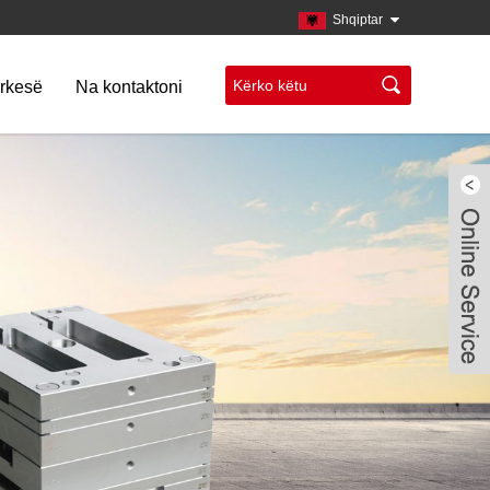
Shqiptar
rkesë
Na kontaktoni
Live