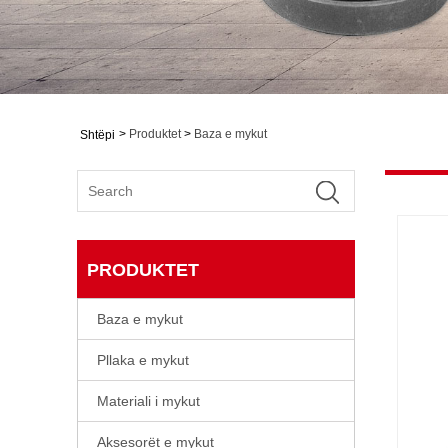
>
Produktet
>
Baza e mykut
Shtëpi
PRODUKTET
Baza e mykut
Pllaka e mykut
Materiali i mykut
Aksesorët e mykut