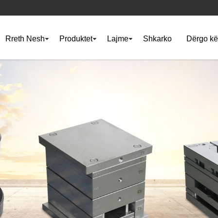
Rreth Nesh
Produktet
Lajme
Shkarko
Dërgo kë