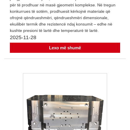
për të prodhuar në masë gjeometri komplekse. Në tregun
konkurrues të sotëm, prodhuesit kërkojnë materiale që
ofrojnë qëndrueshmëri, qëndrueshmëri dimensionale,
ekuilibër termik dhe rezistencë ndaj konsumit – edhe në
kushte presioni të lartë dhe temperaturë të lartë.
2025-11-28
Lexo më shumë