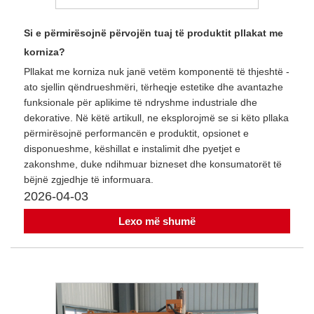
Si e përmirësojnë përvojën tuaj të produktit pllakat me
korniza?
Pllakat me korniza nuk janë vetëm komponentë të thjeshtë -
ato sjellin qëndrueshmëri, tërheqje estetike dhe avantazhe
funksionale për aplikime të ndryshme industriale dhe
dekorative. Në këtë artikull, ne eksplorojmë se si këto pllaka
përmirësojnë performancën e produktit, opsionet e
disponueshme, këshillat e instalimit dhe pyetjet e
zakonshme, duke ndihmuar bizneset dhe konsumatorët të
bëjnë zgjedhje të informuara.
2026-04-03
Lexo më shumë