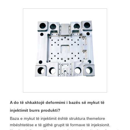
A do të shkaktojë deformimi i bazës së mykut të
injektimit burrs produkti?
Baza e mykut të injektimit është struktura themelore
mbështetëse e të gjithë grupit të formave të injeksionit.