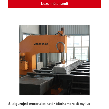
Lexo më shumë
Si sigurojnë materialet katër bërthamore të mykut