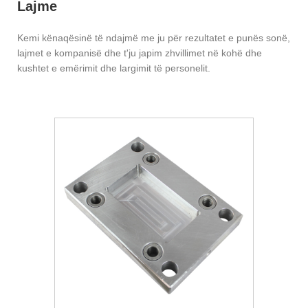
Lajme
Kemi kënaqësinë të ndajmë me ju për rezultatet e punës sonë,
lajmet e kompanisë dhe t'ju japim zhvillimet në kohë dhe
kushtet e emërimit dhe largimit të personelit.