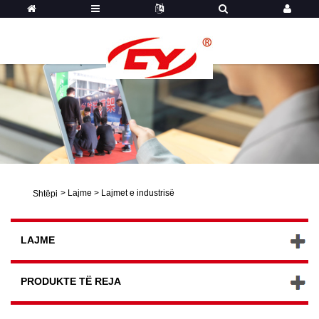
>
Lajme
>
Lajmet e industrisë
Shtëpi
LAJME
PRODUKTE TË REJA